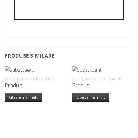
PRODUSE SIMILARE
SPECIALITATE A TURK - GRĂTAR
SPECIALITATE A TURK - GRĂTAR
Produs
Produs
Citește mai mult
Citește mai mult