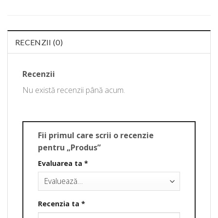
RECENZII (0)
Recenzii
Nu există recenzii până acum.
Fii primul care scrii o recenzie
pentru „Produs”
Evaluarea ta
*
Recenzia ta
*