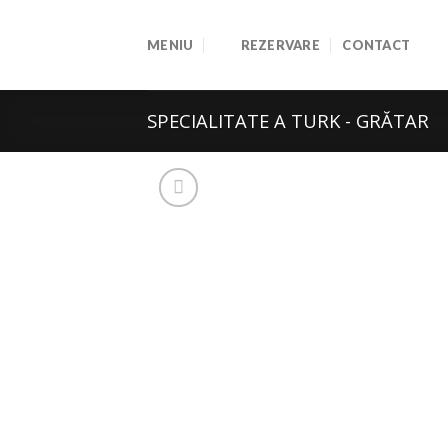
Skip
to
MENIU
REZERVARE
CONTACT
content
SPECIALITATE A TURK - GRĂTAR