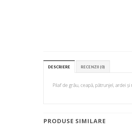
DESCRIERE
RECENZII (0)
Pilaf de
grâu
,
ceapă
,
pătrunjel
, ardei
și
PRODUSE SIMILARE