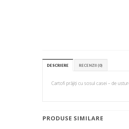
DESCRIERE
RECENZII (0)
Cartofi prăjiți cu sosul casei – de ustur
PRODUSE SIMILARE