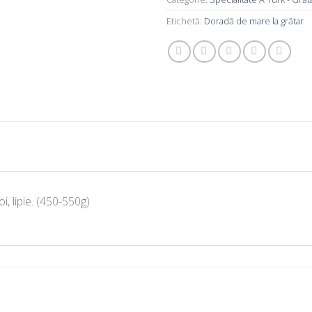
Etichetă:
Doradă de mare la grătar
oi, lipie. (450-550g)