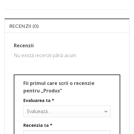
RECENZII (0)
Recenzii
Nu există recenzii până acum.
Fii primul care scrii o recenzie
pentru „Produs”
Evaluarea ta
*
Recenzia ta
*