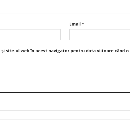
Email
*
și site-ul web în acest navigator pentru data viitoare când 