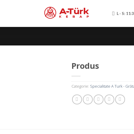
L - S: 11:
Produs
Categorie:
Specialitate A Turk - Grăt