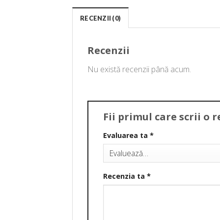
RECENZII (0)
Recenzii
Nu există recenzii până acum.
Fii primul care scrii o
Evaluarea ta
*
Recenzia ta
*