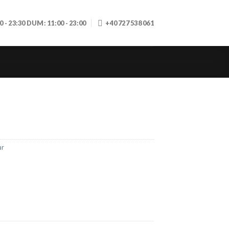
30 - 23:30 DUM: 11:00 - 23:00
+40 727 538 061
ar