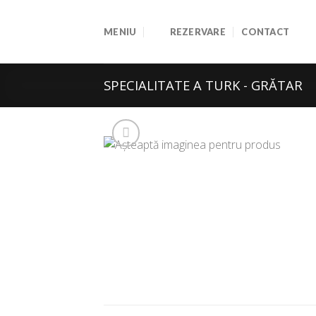
Skip
to
MENIU
REZERVARE
CONTACT
content
SPECIALITATE A TURK - GRĂTAR