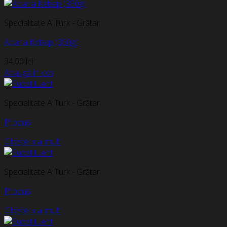
Specialitate A Turk - Grătar
Adana Kebap (350g)
34,00
lei
Adaugă în coș
Specialitate A Turk - Grătar
Produs
Citește mai mult
Specialitate A Turk - Grătar
Produs
Citește mai mult