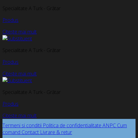
Specialitate A Turk - Grătar
Produs
Citește mai mult
Specialitate A Turk - Grătar
Produs
Citește mai mult
Specialitate A Turk - Grătar
Produs
Citește mai mult
Termeni si conditii
Politica de confidentialitate
ANPC
Cum
comand
Contact
Livrare & retur