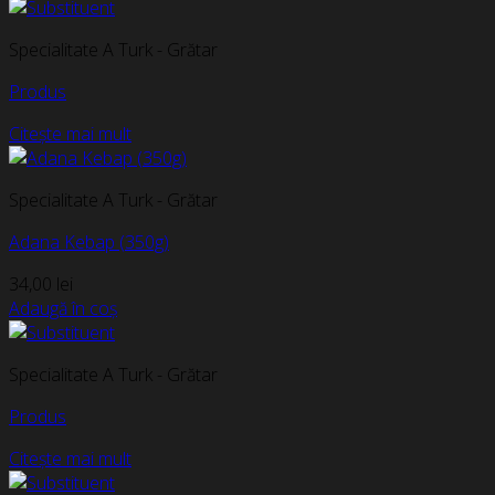
Specialitate A Turk - Grătar
Produs
Citește mai mult
Specialitate A Turk - Grătar
Adana Kebap (350g)
34,00
lei
Adaugă în coș
Specialitate A Turk - Grătar
Produs
Citește mai mult