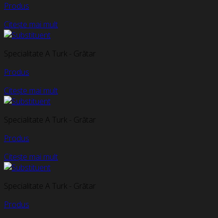
Produs
Citește mai mult
Specialitate A Turk - Grătar
Produs
Citește mai mult
Specialitate A Turk - Grătar
Produs
Citește mai mult
Specialitate A Turk - Grătar
Produs