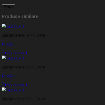
Produse similare
Specialitate A Turk - Grătar
Produs
Citește mai mult
Specialitate A Turk - Grătar
Produs
Citește mai mult
Specialitate A Turk - Grătar