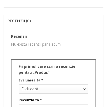
RECENZII (0)
Recenzii
Nu există recenzii până acum.
Fii primul care scrii o recenzie
pentru „Produs”
Evaluarea ta
*
Recenzia ta
*