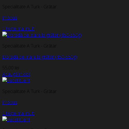
Specialitate A Turk - Grătar
Produs
Citește mai mult
Specialitate A Turk - Grătar
Doradă de mare la grătar (450-550g)
55,00
lei
Adaugă în coș
Specialitate A Turk - Grătar
Produs
Citește mai mult