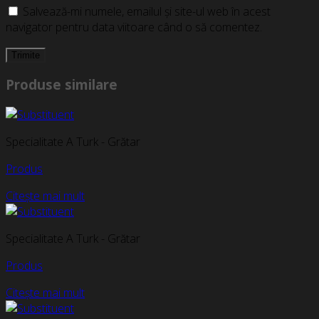
Salvează-mi numele, emailul și site-ul web în acest
navigator pentru data viitoare când o să comentez.
Produse similare
Specialitate A Turk - Grătar
Produs
Citește mai mult
Specialitate A Turk - Grătar
Produs
Citește mai mult