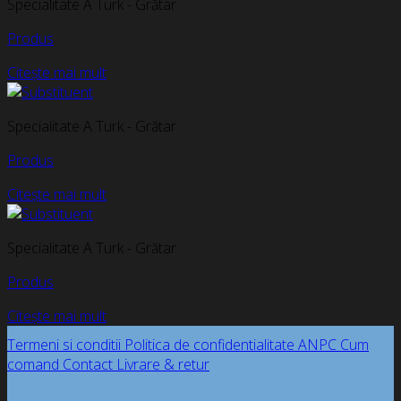
Specialitate A Turk - Grătar
Produs
Citește mai mult
Specialitate A Turk - Grătar
Produs
Citește mai mult
Specialitate A Turk - Grătar
Produs
Citește mai mult
Termeni si conditii
Politica de confidentialitate
ANPC
Cum
comand
Contact
Livrare & retur