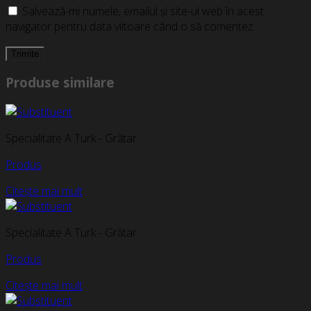
Salvează-mi numele, emailul și site-ul web în acest
navigator pentru data viitoare când o să comentez.
Produse similare
Specialitate A Turk - Grătar
Produs
Citește mai mult
Specialitate A Turk - Grătar
Produs
Citește mai mult