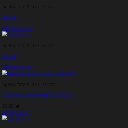
Specialitate A Turk - Grătar
Produs
Citește mai mult
Specialitate A Turk - Grătar
Produs
Citește mai mult
Specialitate A Turk - Grătar
Biban de mare la grătar (450-550g)
50,00
lei
Adaugă în coș