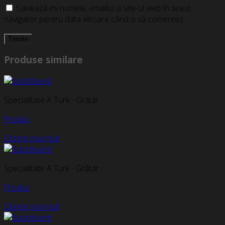
Salvează-mi numele, emailul și site-ul web în acest
navigator pentru data viitoare când o să comentez.
Produse similare
Specialitate A Turk - Grătar
Produs
Citește mai mult
Specialitate A Turk - Grătar
Produs
Citește mai mult