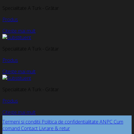
Specialitate A Turk - Grătar
Produs
Citește mai mult
Specialitate A Turk - Grătar
Produs
Citește mai mult
Specialitate A Turk - Grătar
Produs
Citește mai mult
Termeni si conditii
Politica de confidentialitate
ANPC
Cum
comand
Contact
Livrare & retur