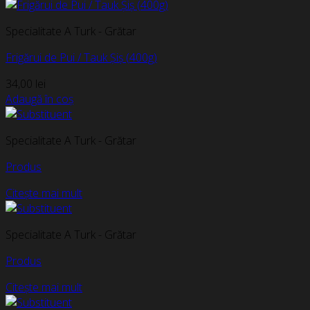
Specialitate A Turk - Grătar
Frigărui de Pui / Tauk Șiș (400g)
34,00
lei
Adaugă în coș
Specialitate A Turk - Grătar
Produs
Citește mai mult
Specialitate A Turk - Grătar
Produs
Citește mai mult