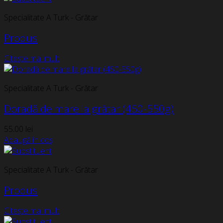
Specialitate A Turk - Grătar
Produs
Citește mai mult
Specialitate A Turk - Grătar
Doradă de mare la grătar (450-550g)
55,00
lei
Adaugă în coș
Specialitate A Turk - Grătar
Produs
Citește mai mult