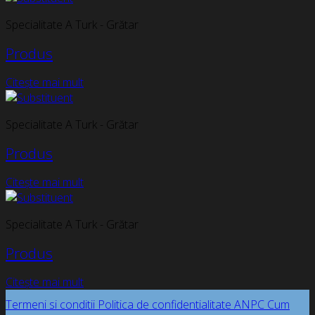
Specialitate A Turk - Grătar
Produs
Citește mai mult
Specialitate A Turk - Grătar
Produs
Citește mai mult
Specialitate A Turk - Grătar
Produs
Citește mai mult
Termeni si conditii
Politica de confidentialitate
ANPC
Cum