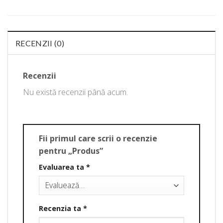
RECENZII (0)
Recenzii
Nu există recenzii până acum.
Fii primul care scrii o recenzie
pentru „Produs”
Evaluarea ta
*
Recenzia ta
*