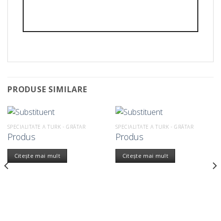
PRODUSE SIMILARE
SPECIALITATE A TURK - GRĂTAR
SPECIALITATE A TURK - GRĂTAR
Produs
Produs
Citește mai mult
Citește mai mult