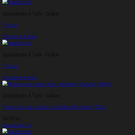
Specialitate A Turk - Grătar
Produs
Citește mai mult
Specialitate A Turk - Grătar
Produs
Citește mai mult
Specialitate A Turk - Grătar
Fluture de pui la grătar / Kelebek (Mangal) (380g)
34,00
lei
Adaugă în coș