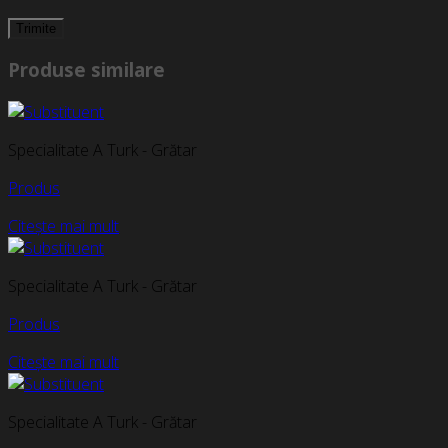
Produse similare
Specialitate A Turk - Grătar
Produs
Citește mai mult
Specialitate A Turk - Grătar
Produs
Citește mai mult
Specialitate A Turk - Grătar