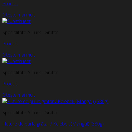
Produs
Citește mai mult
Specialitate A Turk - Grătar
Produs
Citește mai mult
Specialitate A Turk - Grătar
Produs
Citește mai mult
Specialitate A Turk - Grătar
Fluture de pui la grătar / Kelebek (Mangal) (380g)