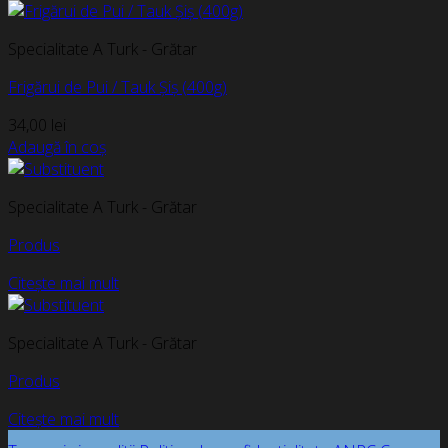
Specialitate A Turk - Grătar
Frigărui de Pui / Tauk Șiș (400g)
34,00
lei
Adaugă în coș
Specialitate A Turk - Grătar
Produs
Citește mai mult
Specialitate A Turk - Grătar
Produs
Citește mai mult