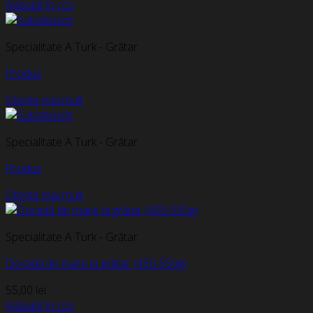
Adaugă în coș
Specialitate A Turk - Grătar
Produs
Citește mai mult
Specialitate A Turk - Grătar
Produs
Citește mai mult
Specialitate A Turk - Grătar
Doradă de mare la grătar (450-550g)
55,00
lei
Adaugă în coș