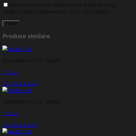
Salvează-mi numele, emailul și site-ul web în acest
navigator pentru data viitoare când o să comentez.
Produse similare
Specialitate A Turk - Grătar
Produs
Citește mai mult
Specialitate A Turk - Grătar
Produs
Citește mai mult