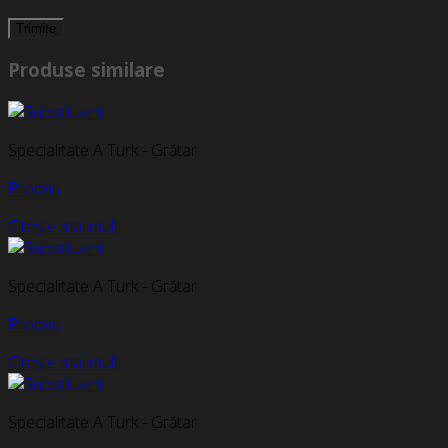
Produse similare
Specialitate A Turk - Grătar
Produs
Citește mai mult
Specialitate A Turk - Grătar
Produs
Citește mai mult
Specialitate A Turk - Grătar