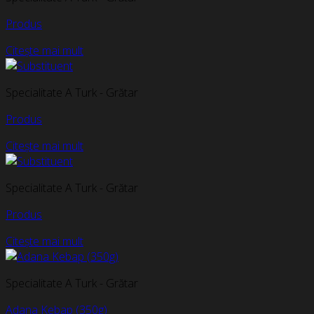
Produs
Citește mai mult
Specialitate A Turk - Grătar
Produs
Citește mai mult
Specialitate A Turk - Grătar
Produs
Citește mai mult
Specialitate A Turk - Grătar
Adana Kebap (350g)