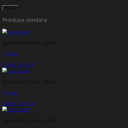
Produse similare
Specialitate A Turk - Grătar
Produs
Citește mai mult
Specialitate A Turk - Grătar
Produs
Citește mai mult
Specialitate A Turk - Grătar