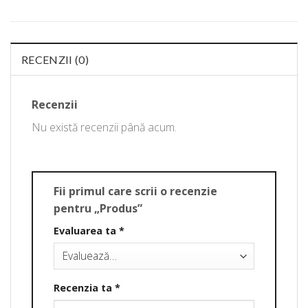
RECENZII (0)
Recenzii
Nu există recenzii până acum.
Fii primul care scrii o recenzie
pentru „Produs”
Evaluarea ta
*
Recenzia ta
*