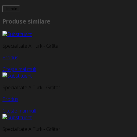
Produse similare
Specialitate A Turk - Grătar
Produs
Citește mai mult
Specialitate A Turk - Grătar
Produs
Citește mai mult
Specialitate A Turk - Grătar