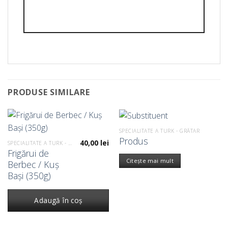
PRODUSE SIMILARE
SPECIALITATE A TURK - GRĂTAR
Produs
40,00
lei
SPECIALITATE A TURK - GRĂTAR
Frigărui de
Citește mai mult
Berbec / Kuș
Bași (350g)
Adaugă în coș