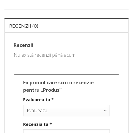
RECENZII (0)
Recenzii
Nu există recenzii până acum.
Fii primul care scrii o recenzie
pentru „Produs”
Evaluarea ta
*
Recenzia ta
*