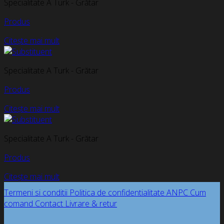
Specialitate A Turk - Grătar
Produs
Citește mai mult
Specialitate A Turk - Grătar
Produs
Citește mai mult
Specialitate A Turk - Grătar
Produs
Citește mai mult
Termeni si conditii
Politica de confidentialitate
ANPC
Cum
comand
Contact
Livrare & retur