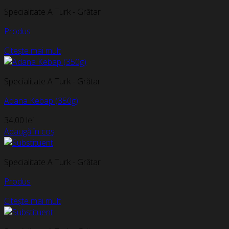
Specialitate A Turk - Grătar
Produs
Citește mai mult
Specialitate A Turk - Grătar
Adana Kebap (350g)
34,00
lei
Adaugă în coș
Specialitate A Turk - Grătar
Produs
Citește mai mult