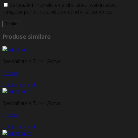
Salvează-mi numele, emailul și site-ul web în acest
navigator pentru data viitoare când o să comentez.
Produse similare
Specialitate A Turk - Grătar
Produs
Citește mai mult
Specialitate A Turk - Grătar
Produs
Citește mai mult