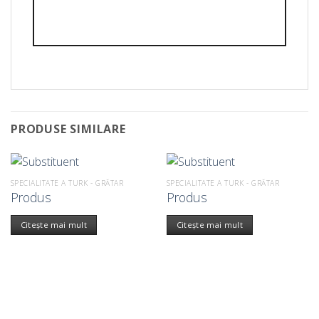
PRODUSE SIMILARE
SPECIALITATE A TURK - GRĂTAR
SPECIALITATE A TURK - GRĂTAR
Produs
Produs
Citește mai mult
Citește mai mult