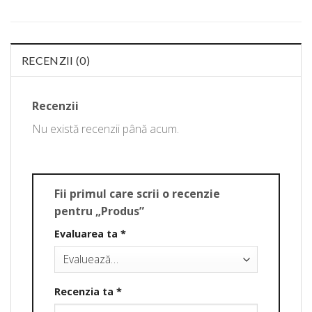
RECENZII (0)
Recenzii
Nu există recenzii până acum.
Fii primul care scrii o recenzie
pentru „Produs”
Evaluarea ta
*
Recenzia ta
*