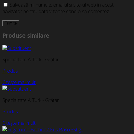
Salvează-mi numele, emailul și site-ul web în acest
navigator pentru data viitoare când o să comentez.
Produse similare
Specialitate A Turk - Grătar
Produs
Citește mai mult
Specialitate A Turk - Grătar
Produs
Citește mai mult