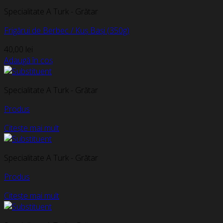
Specialitate A Turk - Grătar
Frigărui de Berbec / Kuș Bași (350g)
40,00
lei
Adaugă în coș
Specialitate A Turk - Grătar
Produs
Citește mai mult
Specialitate A Turk - Grătar
Produs
Citește mai mult