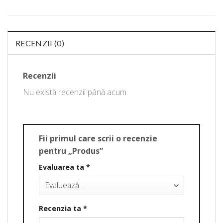
RECENZII (0)
Recenzii
Nu există recenzii până acum.
Fii primul care scrii o recenzie
pentru „Produs”
Evaluarea ta
*
Recenzia ta
*