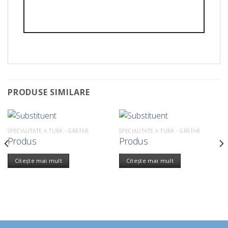
PRODUSE SIMILARE
SPECIALITATE A TURK - GRĂTAR
SPECIALITATE A TURK - GRĂTAR
Produs
Produs
Citește mai mult
Citește mai mult