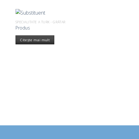
SPECIALITATE A TURK - GRĂTAR
Produs
Citește mai mult