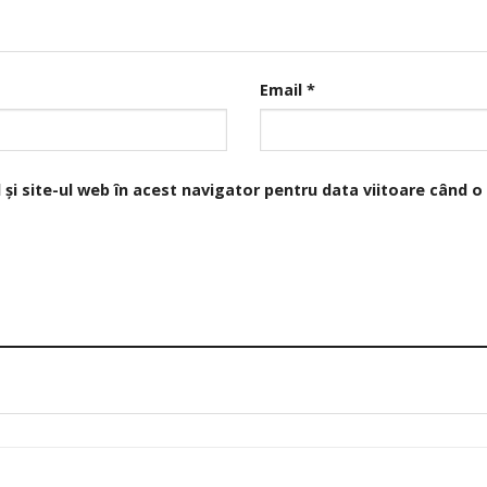
Email
*
și site-ul web în acest navigator pentru data viitoare când 