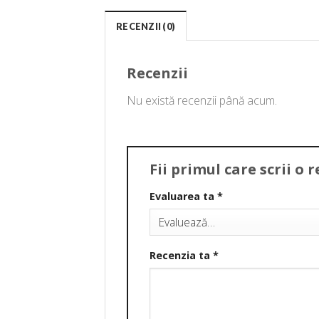
RECENZII (0)
Recenzii
Nu există recenzii până acum.
Fii primul care scrii o
Evaluarea ta
*
Recenzia ta
*