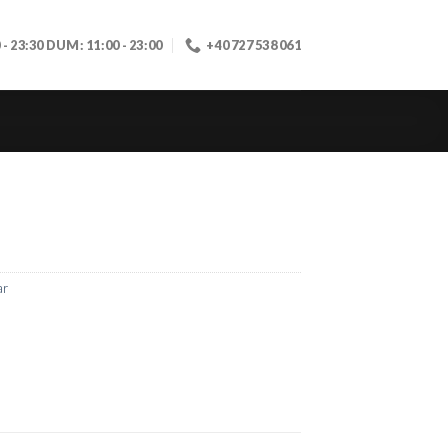
0 - 23:30 DUM: 11:00 - 23:00
+40 727 538 061
ar