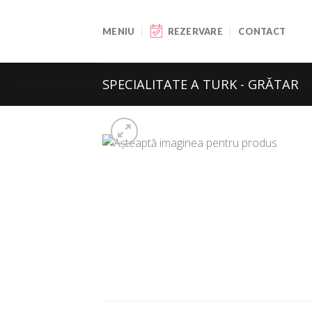
Skip
to
MENIU
REZERVARE
CONTACT
content
SPECIALITATE A TURK - GRĂTAR