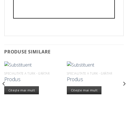
PRODUSE SIMILARE
SPECIALITATE A TURK - GRĂTAR
SPECIALITATE A TURK - GRĂTAR
Produs
Produs
Citește mai mult
Citește mai mult