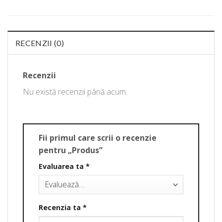
RECENZII (0)
Recenzii
Nu există recenzii până acum.
Fii primul care scrii o recenzie
pentru „Produs”
Evaluarea ta
*
Recenzia ta
*