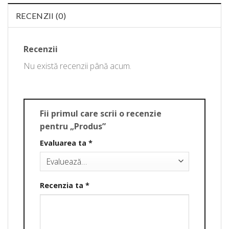
RECENZII (0)
Recenzii
Nu există recenzii până acum.
Fii primul care scrii o recenzie
pentru „Produs”
Evaluarea ta
*
Recenzia ta
*