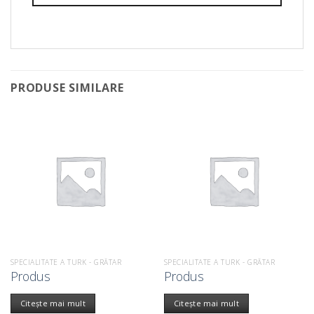
PRODUSE SIMILARE
SPECIALITATE A TURK - GRĂTAR
SPECIALITATE A TURK - GRĂTAR
Produs
Produs
Citește mai mult
Citește mai mult