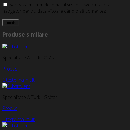
Salvează-mi numele, emailul și site-ul web în acest
navigator pentru data viitoare când o să comentez.
Produse similare
Specialitate A Turk - Grătar
Produs
Citește mai mult
Specialitate A Turk - Grătar
Produs
Citește mai mult