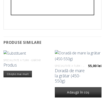
PRODUSE SIMILARE
SPECIALITATE A TURK - GRĂTAR
Produs
55,00
lei
SPECIALITATE A TURK - GRĂTAR
Doradă de mare
Citește mai mult
la grătar (450-
550g)
Adaugă în coș