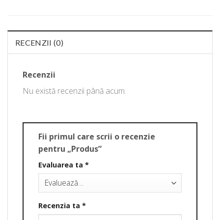
RECENZII (0)
Recenzii
Nu există recenzii până acum.
Fii primul care scrii o recenzie
pentru „Produs”
Evaluarea ta
*
Recenzia ta
*