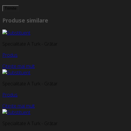
Produse similare
Specialitate A Turk - Grătar
Produs
Citește mai mult
Specialitate A Turk - Grătar
Produs
Citește mai mult
Specialitate A Turk - Grătar