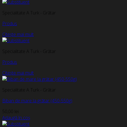
Specialitate A Turk - Grătar
Produs
Citește mai mult
Specialitate A Turk - Grătar
Produs
Citește mai mult
Specialitate A Turk - Grătar
Biban de mare la grătar (450-550g)
50,00
lei
Adaugă în coș