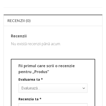
RECENZII (0)
Recenzii
Nu există recenzii până acum.
Fii primul care scrii o recenzie
pentru „Produs”
Evaluarea ta
*
Recenzia ta
*