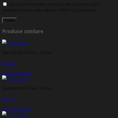
Salvează-mi numele, emailul și site-ul web în acest
navigator pentru data viitoare când o să comentez.
Produse similare
Specialitate A Turk - Grătar
Produs
Citește mai mult
Specialitate A Turk - Grătar
Produs
Citește mai mult