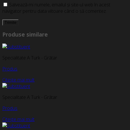
Salvează-mi numele, emailul și site-ul web în acest
navigator pentru data viitoare când o să comentez.
Produse similare
Specialitate A Turk - Grătar
Produs
Citește mai mult
Specialitate A Turk - Grătar
Produs
Citește mai mult