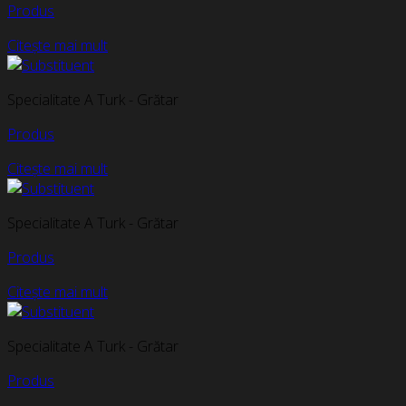
Produs
Citește mai mult
Specialitate A Turk - Grătar
Produs
Citește mai mult
Specialitate A Turk - Grătar
Produs
Citește mai mult
Specialitate A Turk - Grătar
Produs