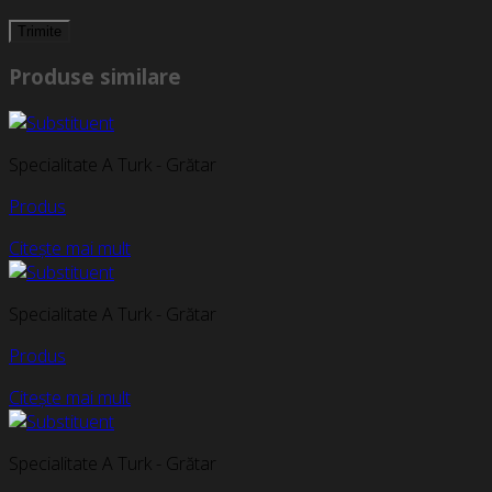
Produse similare
Specialitate A Turk - Grătar
Produs
Citește mai mult
Specialitate A Turk - Grătar
Produs
Citește mai mult
Specialitate A Turk - Grătar