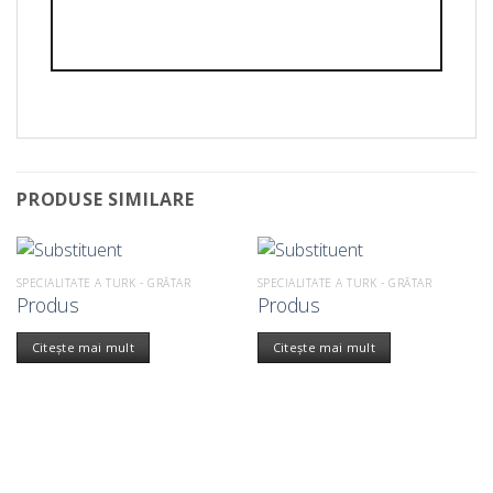
PRODUSE SIMILARE
SPECIALITATE A TURK - GRĂTAR
SPECIALITATE A TURK - GRĂTAR
Produs
Produs
Citește mai mult
Citește mai mult