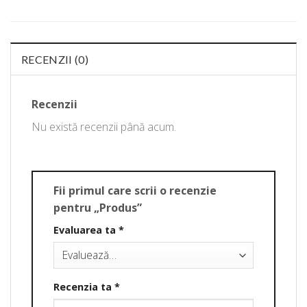
RECENZII (0)
Recenzii
Nu există recenzii până acum.
Fii primul care scrii o recenzie
pentru „Produs”
Evaluarea ta
*
Recenzia ta
*