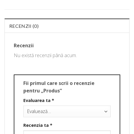
RECENZII (0)
Recenzii
Nu există recenzii până acum.
Fii primul care scrii o recenzie
pentru „Produs”
Evaluarea ta
*
Recenzia ta
*