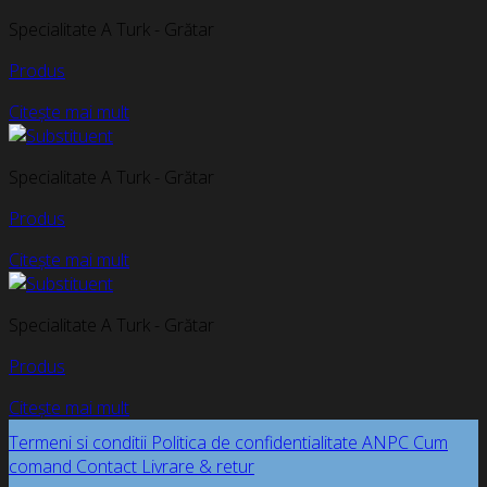
Specialitate A Turk - Grătar
Produs
Citește mai mult
Specialitate A Turk - Grătar
Produs
Citește mai mult
Specialitate A Turk - Grătar
Produs
Citește mai mult
Termeni si conditii
Politica de confidentialitate
ANPC
Cum
comand
Contact
Livrare & retur