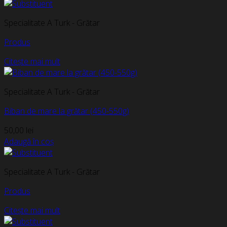
Specialitate A Turk - Grătar
Produs
Citește mai mult
Specialitate A Turk - Grătar
Biban de mare la grătar (450-550g)
50,00
lei
Adaugă în coș
Specialitate A Turk - Grătar
Produs
Citește mai mult