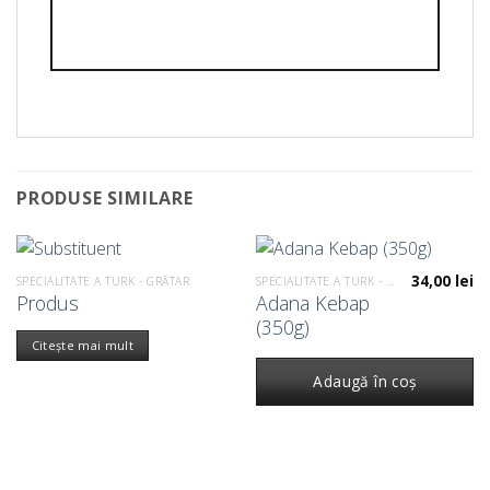
PRODUSE SIMILARE
34,00
lei
SPECIALITATE A TURK - GRĂTAR
SPECIALITATE A TURK - GRĂTAR
Produs
Adana Kebap
(350g)
Citește mai mult
Adaugă în coș