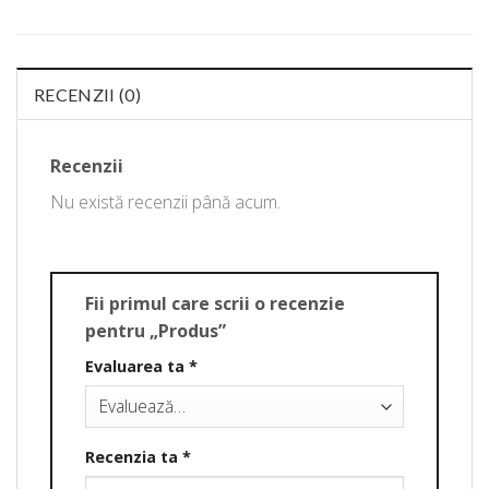
RECENZII (0)
Recenzii
Nu există recenzii până acum.
Fii primul care scrii o recenzie
pentru „Produs”
Evaluarea ta
*
Recenzia ta
*