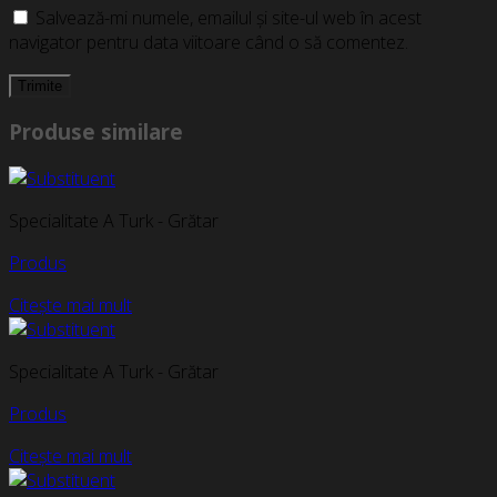
Salvează-mi numele, emailul și site-ul web în acest
navigator pentru data viitoare când o să comentez.
Produse similare
Specialitate A Turk - Grătar
Produs
Citește mai mult
Specialitate A Turk - Grătar
Produs
Citește mai mult