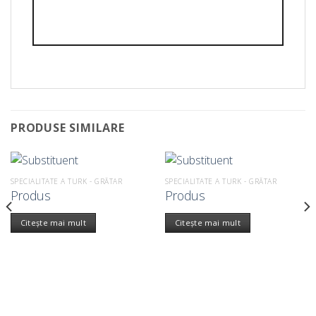
PRODUSE SIMILARE
SPECIALITATE A TURK - GRĂTAR
SPECIALITATE A TURK - GRĂTAR
Produs
Produs
Citește mai mult
Citește mai mult