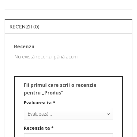
RECENZII (0)
Recenzii
Nu există recenzii până acum.
Fii primul care scrii o recenzie
pentru „Produs”
Evaluarea ta
*
Recenzia ta
*