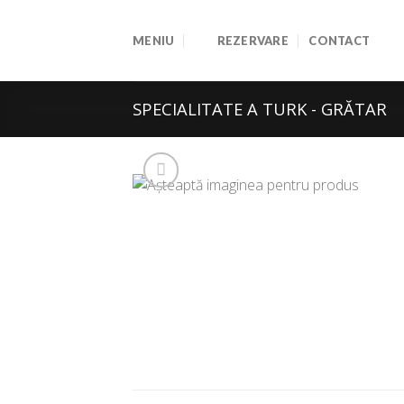
Skip
to
MENIU
REZERVARE
CONTACT
content
SPECIALITATE A TURK - GRĂTAR