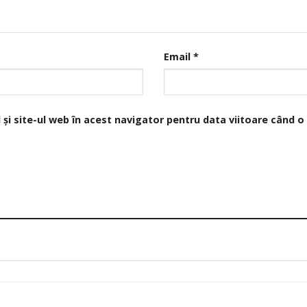
Email
*
și site-ul web în acest navigator pentru data viitoare când 