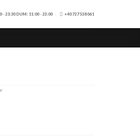
30 - 23:30 DUM: 11:00 - 23:00
+40 727 538 061
ar