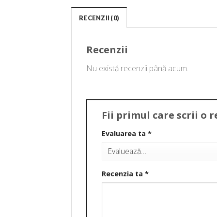
RECENZII (0)
Recenzii
Nu există recenzii până acum.
Fii primul care scrii o
Evaluarea ta
*
Recenzia ta
*