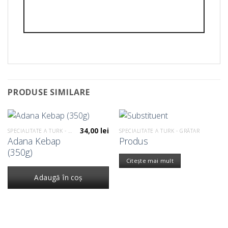
PRODUSE SIMILARE
34,00
lei
SPECIALITATE A TURK - GRĂTAR
SPECIALITATE A TURK - GRĂTAR
Adana Kebap
Produs
(350g)
Citește mai mult
Adaugă în coș