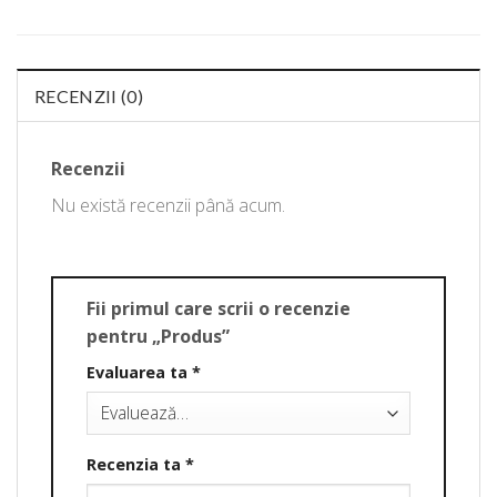
RECENZII (0)
Recenzii
Nu există recenzii până acum.
Fii primul care scrii o recenzie
pentru „Produs”
Evaluarea ta
*
Recenzia ta
*