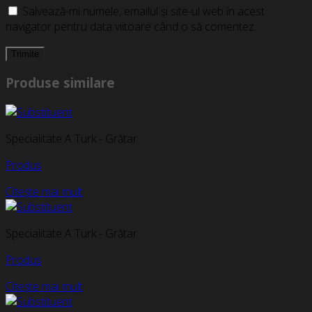
Salvează-mi numele, emailul și site-ul web în acest
navigator pentru data viitoare când o să comentez.
Produse similare
Specialitate A Turk - Grătar
Produs
Citește mai mult
Specialitate A Turk - Grătar
Produs
Citește mai mult