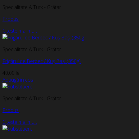
Specialitate A Turk - Grătar
Produs
Citește mai mult
Specialitate A Turk - Grătar
Frigărui de Berbec / Kuș Bași (350g)
40,00
lei
Adaugă în coș
Specialitate A Turk - Grătar
Produs
Citește mai mult