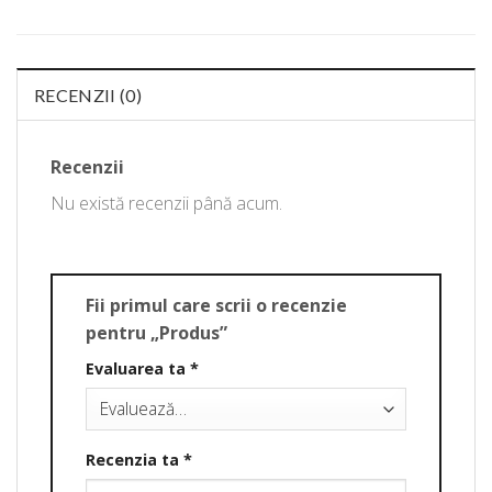
RECENZII (0)
Recenzii
Nu există recenzii până acum.
Fii primul care scrii o recenzie
pentru „Produs”
Evaluarea ta
*
Recenzia ta
*